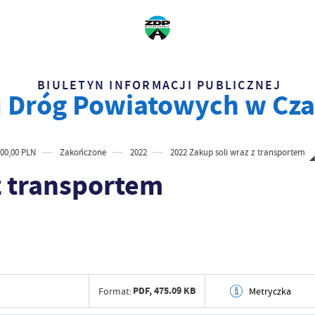
BIULETYN INFORMACJI PUBLICZNEJ
 Dróg Powiatowych w Cz
00,00 PLN
Zakończone
2022
2022 Zakup soli wraz z transportem
z transportem
PDF,
475.09 KB
Format:
Metryczka